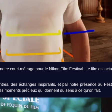
 notre court-métrage pour le Nikon Film Festival. Le film est ac
res, des échanges inspirants, et par notre présence au Fes
Des moments précieux qui donnent du sens à ce qu’on fait.