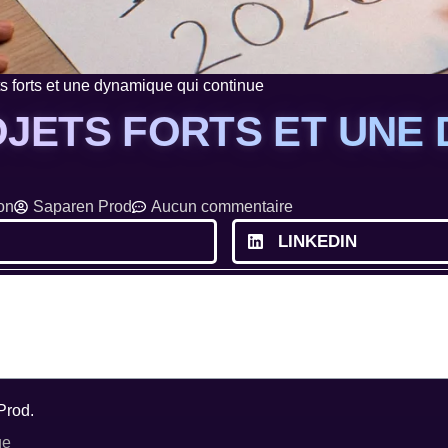
ts forts et une dynamique qui continue
ROJETS FORTS ET UNE
ion
Saparen Prod
Aucun commentaire
LINKEDIN
Prod.
ue