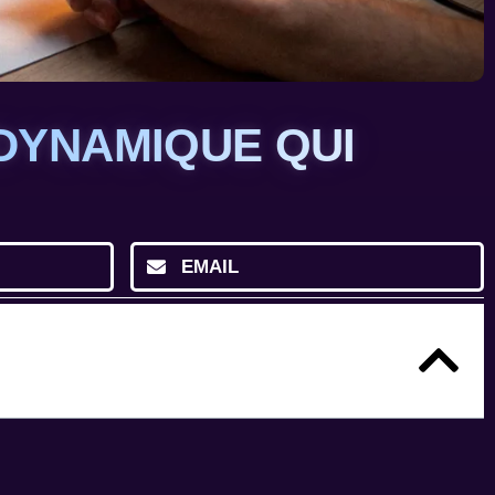
 DYNAMIQUE QUI
EMAIL