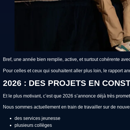
Bref, une année bien remplie, active, et surtout cohérente ave
Pour celles et ceux qui souhaitent aller plus loin, le rapport a
2026 : DES PROJETS EN CONS
Et le plus motivant, c’est que 2026 s’annonce déjà très prome
Nous sommes actuellement en train de travailler sur de nouve
des services jeunesse
plusieurs collèges