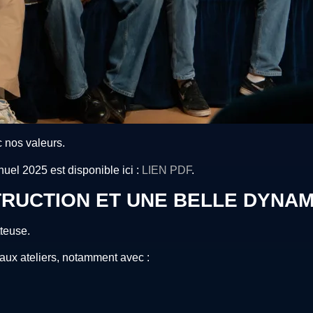
c nos valeurs.
nnuel 2025 est disponible ici :
LIEN PDF
.
TRUCTION ET UNE BELLE DYNA
tteuse.
aux ateliers, notamment avec :