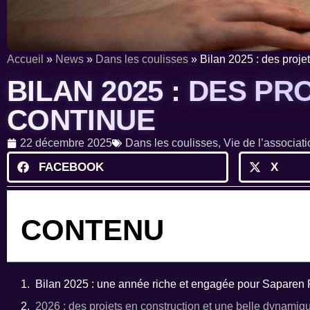
Accueil
»
News
»
Dans les coulisses
»
Bilan 2025 : des proje
BILAN 2025 : DES P
CONTINUE
22 décembre 2025
Dans les coulisses
,
Vie de l’associat
FACEBOOK
X
CONTENU
Bilan 2025 : une année riche et engagée pour Saparen 
2026 : des projets en construction et une belle dynamiq