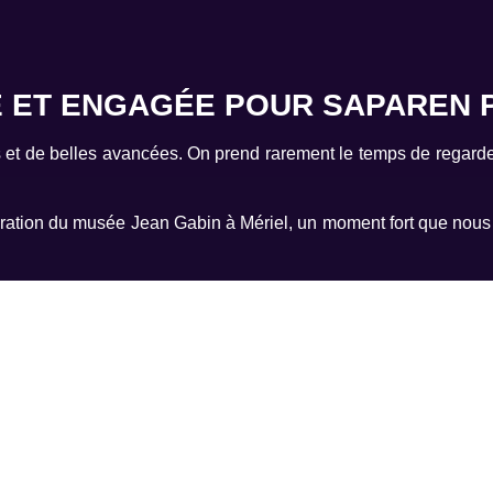
HE ET ENGAGÉE POUR SAPAREN 
 et de belles avancées. On prend rarement le temps de regarder
uguration du musée Jean Gabin à Mériel, un moment fort que nou