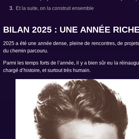
Et la suite, on la construit ensemble
BILAN 2025 : UNE ANNÉE RIC
2025 a été une année dense, pleine de rencontres, de projets
du chemin parcouru.
Parmi les temps forts de l’année, il y a bien sûr eu la réina
chargé d’histoire, et surtout très humain.