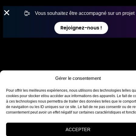
Vous souhaitez être accompagné sur un projet
Rejoignez-nous !
Gérer le consentement
Pour offrir les meilleures expériences, nous utilisons des technologies telles qu
cookies pour stocker et/ou accéder aux informations des appareils. Le fait de c
à ces technologies nous permettra de traiter des données telles que le compo
de navigation ou les ID uniques sur ce site. Le fait de ne pas consentir ou de re
consentement peut avoir un effet négatif sur certaines caractéristiques et foncti
ACCEPTER